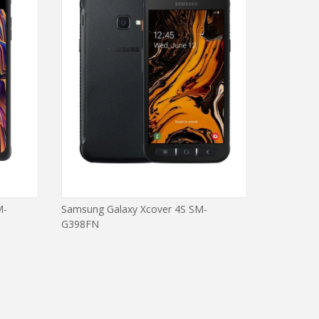
M-
Samsung Galaxy Xcover 4S SM-
G398FN