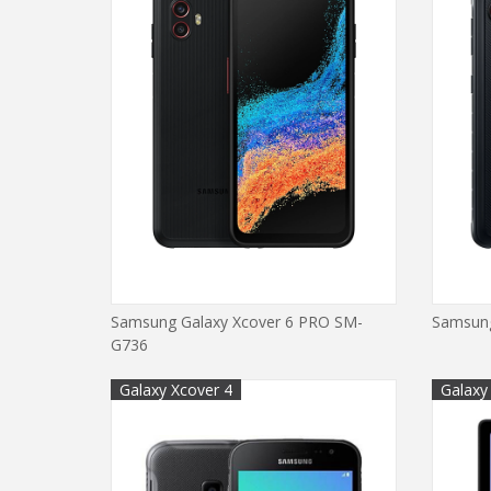
Samsung Galaxy Xcover 6 PRO SM-
Samsung
G736
Galaxy Xcover 4
Galaxy