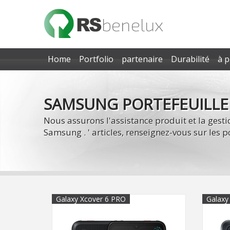
Home
Portfolio
partenaire
Durabilité
à 
SAMSUNG PORTEFEUILLE
Nous assurons l'assistance produit et la gestio
Samsung . ' articles, renseignez-vous sur les po
Galaxy Xcover 6 PRO
Galaxy