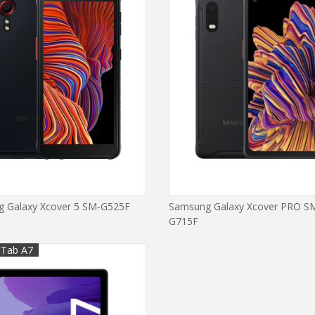
 Galaxy Xcover 5 SM-G525F
Samsung Galaxy Xcover PRO S
G715F
 Tab A7