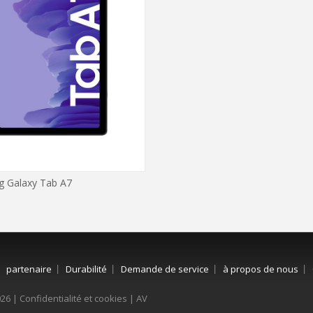
 Galaxy Tab A7
partenaire
Durabilité
Demande de service
à propos de nous
026 |
Confidentialité et cookies
|
AV